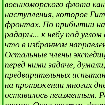
военноморского флота как
наступления, которое Гит
фронтах. По прибытии на
радары... к небу под углом 
что в избранном направле
Остальные члены экспедиц
перед ними задаче, думали
предварительных испытан
на протяжении многих дне
оставалось неизменным. Р
позже. Оказывается, фюр