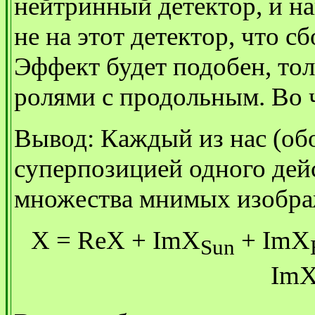
нейтринный детектор, и на
не на этот детектор, что сб
Эффект будет подобен, то
ролями с продольным. Во 
Вывод: Каждый из нас (об
суперпозицией одного дей
множества мнимых изобра
X = ReX + ImX
+ ImX
Sun
Im