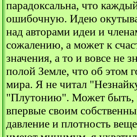
парадоксальна, что каждый 
ошибочную. Идею окутыва
над авторами идеи и член
сожалению, а может к счас
значения, а то и вовсе не 
полой Земле, что об этом 
мира. Я не читал "Незнайку
"Плутонию". Может быть, 
впервые своим собственны
давление и плотность вещес
имеют минимум, я ухватилс