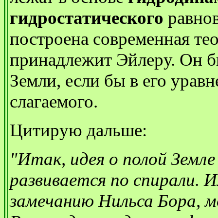
гидростатического
равнов
построена современная тео
принадлежит Эйлеру. Он б
Земли, если бы в его урав
слагаемого.
Цитирую дальше:
"Итак, идея о полой Земле
развивается по спирали. И
замечанию Нильса Бора, м