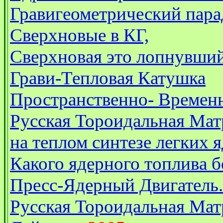
Гравигеометрический пара
Сверхновые в КГ,
Сверхновая это лопнувши
Грави-Тепловая Катушка
Пространственно- Времен
Русская Тороидальная Матр
на теплом синтезе легких я
Какого ядерного топлива б
Пресс-Ядерный Двигатель.
Русская Тороидальная Ма