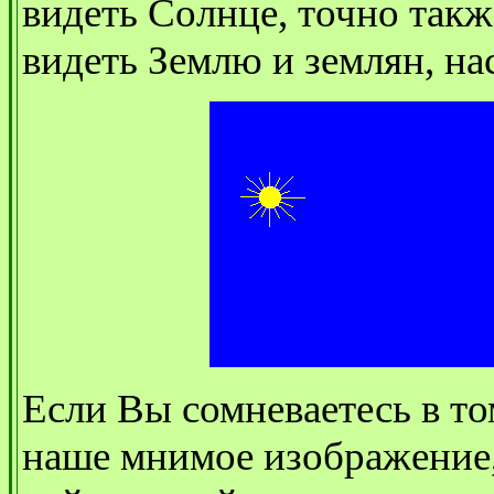
видеть Солнце, точно так
видеть Землю и землян, нас
Если Вы сомневаетесь в то
наше мнимое изображение,