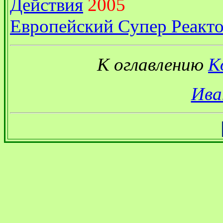
Действия
2005
Европейский Супер Реакто
К оглавлению
К
Ива