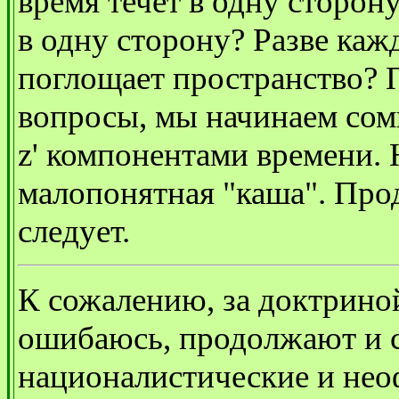
время течет в одну сторону
в одну сторону? Разве ка
поглощает пространство? П
вопросы, мы начинаем сомне
z' компонентами времени. 
малопонятная "каша". Про
следует.
К сожалению, за доктриной
ошибаюсь, продолжают и с
националистические и нео