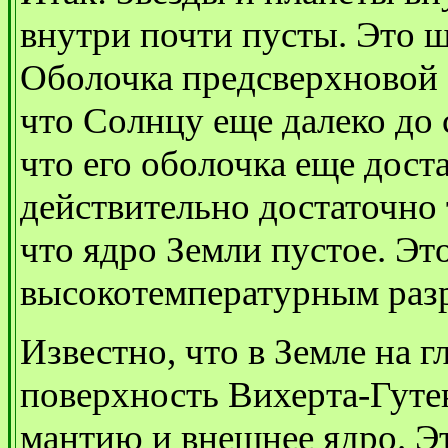
внутри почти пусты. Это ш
Оболочка предсверхновой о
что Солнцу еще далеко до 
что его оболочка еще дост
действительно достаточно 
что ядро Земли пустое. Эт
высокотемпературным раз
Известно, что в Земле на 
поверхность Вихерта-Гутен
мантию и внешнее ядро. Эт