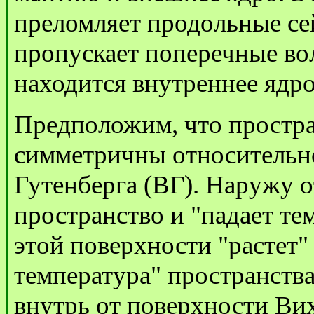
преломляет продольные се
пропускает поперечные во
находится внутреннее ядро
Предположим, что простра
симметричны относительн
Гутенберга (ВГ). Наружу о
пространство и "падает те
этой поверхности "растет"
температура" пространства
внутрь от поверхности Ви