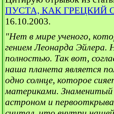
ПУСТА, КАК ГРЕЦКИЙ 
16.10.2003.
"Нет в мире ученого, кото
гением Леонарда Эйлера. 
полностью. Так вот, согла
наша планета является по
одно солнце, которое сия
материками. Знаменитый 
астроном и первооткрыва
считал, что внутри нашей