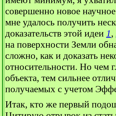
совершенно новое научное
мне удалось получить нес
доказательств этой идеи
1
,
на поверхности Земли обн
сложно, как и доказать не
относительности. Но чем 
объекта, тем сильнее отли
получаемых с учетом Эффек
Итак, кто же первый подош
Цитирую отрывок из стать