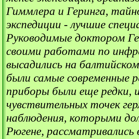
Гиммлера и Геринга, тайн
экспедиции - лучшие спец
Руководимые доктором Г
своими работами по инфра
высадились на балтийском 
были самые современные р
приборы были еще редки, и
чувствительных точек гер
наблюдения, которыми до
Рюгене, рассматривались 