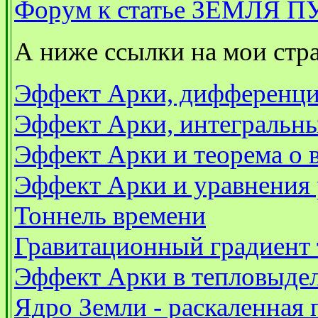
Форум к статье ЗЕМЛЯ 
А ниже ссылки на мои стр
Эффект Арки, дифференци
Эффект Арки, интегральны
Эффект Арки и теорема о 
Эффект Арки и уравнения 
Тоннель времени
Гравитационный градиент 
Эффект Арки в тепловыде
Ядро Земли - раскаленная 