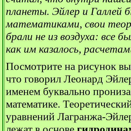
планеты. Эйлер и Галлей 
математиками, свои теори
брали не из воздуха: все 
как им казалось, расчетам
Посмотрите на рисунок выш
что говорил Леонард Эйлер
именем буквально прониза
математике. Теоретический
уравнений Лагранжа-Эйлер
лежат в основе
гидродина