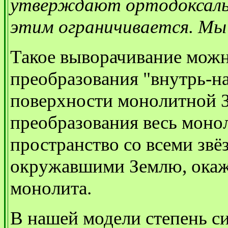
утверждают ортодоксаль
этим ограничивается. Мы о
Такое выворачивание можн
преобразования "внутрь-н
поверхности монолитной З
преобразования весь моно
пространство со всеми звё
окружавшими Землю, окаже
монолита.
В нашей модели степень с