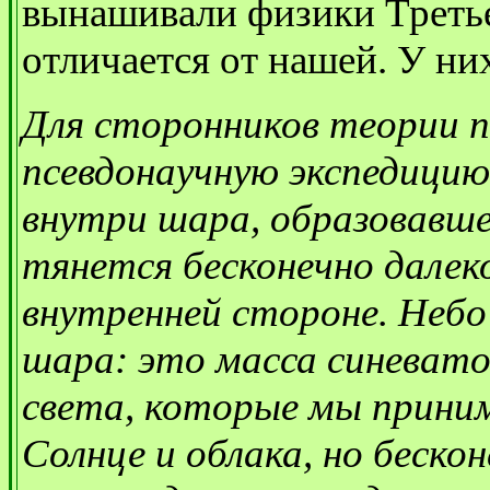
вынашивали физики Третье
отличается от нашей. У ни
Для сторонников теории п
псевдонаучную экспедицию
внутри шара, образовавше
тянется бесконечно далек
внутренней стороне. Небо
шара: это масса синевато
света, которые мы приним
Солнце и облака, но беско