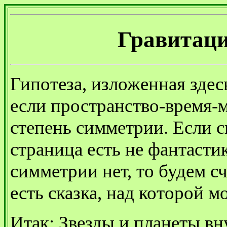
Гравитаци
Гипотеза, изложенная здесь
если пространство-время-
степень симметрии. Если с
страница есть не фантастик
симметрии нет, то будем с
есть сказка, над которой м
Итак: Звезды и планеты в