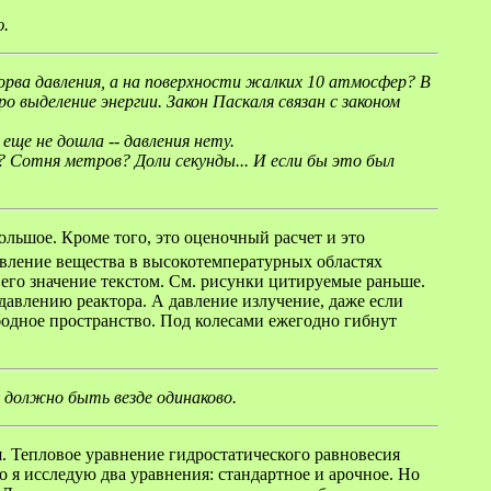
ю.
орва давления, а на поверхности жалких 10 атмосфер? В
ро выделение энергии. Закон Паскаля связан с законом
еще не дошла -- давления нету.
? Сотня метров? Доли секунды... И если бы это был
ольшое. Кроме того, это оценочный расчет и это
вление вещества в высокотемпературных областях
 его значение текстом. См. рисунки цитируемые раньше.
давлению реактора. А давление излучение, даже если
ободное пространство. Под колесами ежегодно гибнут
должно быть везде одинаково.
. Тепловое уравнение гидростатического равновесия
 я исследую два уравнения: стандартное и арочное. Но