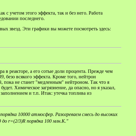
 с учетом этого эффекта, так и без него. Работа
едовании последнего.
вых звезд. Эти графики вы можете посмотреть здесь:
а в реакторе, а его сотые доли процента. Прежде чем
39
, безо всякого эффекта. Кроме того, нейтрон
 пока не станет "медленным" нейтроном. Так что я
удет. Химическое загрязнение, да опасно, но я указал,
заполнением и т.п. Итак: утечка топлива из
 порядка 10000 атмосфер. Разогреваем смесь до высоких
до r=(2/3)R порядка 100 млн.К."